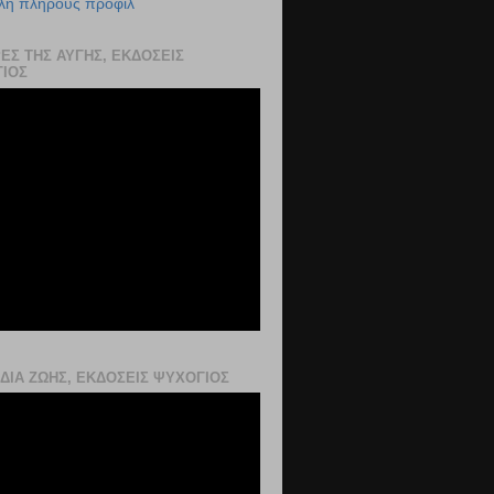
λή πλήρους προφίλ
ΡΕΣ ΤΗΣ ΑΥΓΗΣ, ΕΚΔΌΣΕΙΣ
ΙΟΣ
ΙΔΙΑ ΖΩΗΣ, ΕΚΔΌΣΕΙΣ ΨΥΧΟΓΙΟΣ